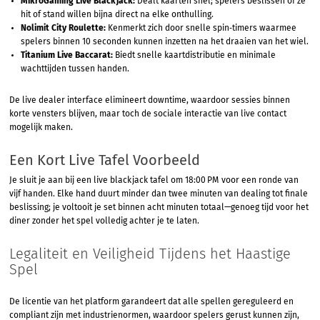
MikroGaming Live Blackjack:
Dealt kaarten snel; spelers beslissen of ze
hit of stand willen bijna direct na elke onthulling.
Nolimit City Roulette:
Kenmerkt zich door snelle spin‑timers waarmee
spelers binnen 10 seconden kunnen inzetten na het draaien van het wiel.
Titanium Live Baccarat:
Biedt snelle kaartdistributie en minimale
wachttijden tussen handen.
De live dealer interface elimineert downtime, waardoor sessies binnen
korte vensters blijven, maar toch de sociale interactie van live contact
mogelijk maken.
Een Kort Live Tafel Voorbeeld
Je sluit je aan bij een live blackjack tafel om 18:00 PM voor een ronde van
vijf handen. Elke hand duurt minder dan twee minuten van dealing tot finale
beslissing; je voltooit je set binnen acht minuten totaal—genoeg tijd voor het
diner zonder het spel volledig achter je te laten.
Legaliteit en Veiligheid Tijdens het Haastige
Spel
De licentie van het platform garandeert dat alle spellen gereguleerd en
compliant zijn met industrienormen, waardoor spelers gerust kunnen zijn,