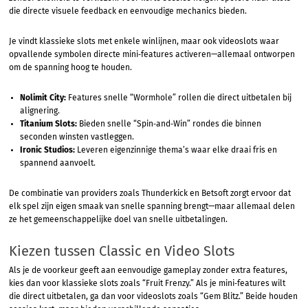
die directe visuele feedback en eenvoudige mechanics bieden.
Je vindt klassieke slots met enkele winlijnen, maar ook videoslots waar
opvallende symbolen directe mini‑features activeren—allemaal ontworpen
om de spanning hoog te houden.
Nolimit City:
Features snelle “Wormhole” rollen die direct uitbetalen bij
alignering.
Titanium Slots:
Bieden snelle “Spin‑and‑Win” rondes die binnen
seconden winsten vastleggen.
Ironic Studios:
Leveren eigenzinnige thema’s waar elke draai fris en
spannend aanvoelt.
De combinatie van providers zoals Thunderkick en Betsoft zorgt ervoor dat
elk spel zijn eigen smaak van snelle spanning brengt—maar allemaal delen
ze het gemeenschappelijke doel van snelle uitbetalingen.
Kiezen tussen Classic en Video Slots
Als je de voorkeur geeft aan eenvoudige gameplay zonder extra features,
kies dan voor klassieke slots zoals “Fruit Frenzy.” Als je mini‑features wilt
die direct uitbetalen, ga dan voor videoslots zoals “Gem Blitz.” Beide houden