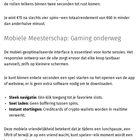
de rollen telkens binnen twee seconden tot rust komen.
Je wint €15 na slechts vier spins—een totaalrendement van €60 in minder
dan anderhalve minuut.
Mobiele Meesterschap: Gaming onderweg
De mobiel‑geoptimaliseerde interface is essentieel voor korte sessies. Het
responsive ontwerp van de site zorgt ervoor dat elke knop tastbaar
aanvoelt, zelfs op kleinere schermen.
Je kunt binnen enkele seconden een spel starten na het openen van de app
of webview; er is geen extra software nodig om te downloaden.
Sleek navigatie:
Eén‑klik toegang tot je favoriete slots.
Snel laden:
Geen buffering tussen spins.
Instant stortingen:
Creditcards of crypto-wallets worden in realtime
verwerkt.
Deze mobiele vriendelijkheid betekent dat je tijdens een lunchpauze, een
liftrit of terwijl je op een vriend wacht, kunt spelen—elk moment wordt een