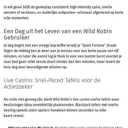
In elk geval blijft de gameplay consistent: high‑intensity spins, snelle
winsten of verliezen, en duidelijke exitpunten—allemaal afgestemd op korte
vrije momenten.
Een Dag uit het Leven van een Wild Robin
Gebruiker
Je dag begint met een vroege kop koffie terwijl je “Quick Fortune” draait.
Tegen de middag ben je weer aan je bureau voor een korte pauze van vijf
minuten, en later die avond log je thuis in voor een laatste burst voordat je
naar bed gaat—elke sessie duurt minder dan tien minuten, maar levert de
hele dag door bevredigende winsten op.
Live Casino: Snel‑Paced Tafels voor de
Actiezoeker
Als slots niet genoeg zijn, biedt Wild Robin’s live casino snelle tafels waar
beslissingen bijna onmiddellijk plaatsvinden. Blackjack tafels met snelle
dealing speeds laten spelers handelen binnen seconden na elke
kaart‑reveal.