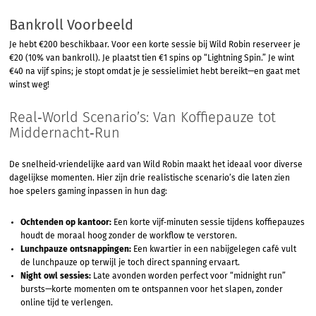
Bankroll Voorbeeld
Je hebt €200 beschikbaar. Voor een korte sessie bij Wild Robin reserveer je
€20 (10% van bankroll). Je plaatst tien €1 spins op “Lightning Spin.” Je wint
€40 na vijf spins; je stopt omdat je je sessielimiet hebt bereikt—en gaat met
winst weg!
Real‑World Scenario’s: Van Koffiepauze tot
Middernacht‑Run
De snelheid‑vriendelijke aard van Wild Robin maakt het ideaal voor diverse
dagelijkse momenten. Hier zijn drie realistische scenario’s die laten zien
hoe spelers gaming inpassen in hun dag:
Ochtenden op kantoor:
Een korte vijf‑minuten sessie tijdens koffiepauzes
houdt de moraal hoog zonder de workflow te verstoren.
Lunchpauze ontsnappingen:
Een kwartier in een nabijgelegen café vult
de lunchpauze op terwijl je toch direct spanning ervaart.
Night owl sessies:
Late avonden worden perfect voor “midnight run”
bursts—korte momenten om te ontspannen voor het slapen, zonder
online tijd te verlengen.