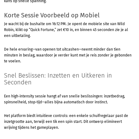
kans op snelle spanning.
Korte Sessie Voorbeeld op Mobiel
Je wacht bij de bushalte om 16:12 PM. Je opent de mobiele site van Wild
Robin, klikt op “Quick Fortune,” zet €10 in, en binnen 45 seconden zie je al
een uitbetaling.
De hele ervaring—van openen tot uitcashen—neemt minder dan tien
minuten in beslag, waardoor je verder kunt met je reis zonder je gebonden
te voelen.
Snel Beslissen: Inzetten en Uitkeren in
Seconden
Een high‑intensity sessie hangt af van snelle beslissingen: inzetbedrag,
spinsnelheid, stop‑tijd—alles bijna automatisch door instinct.
Het platform biedt intuïtieve controls: een enkele schuifregelaar past de
inzetgrootte aan, terwijl een tik een spin start. Dit ontwerp elimineert
wrijving tijdens het gameplayen.