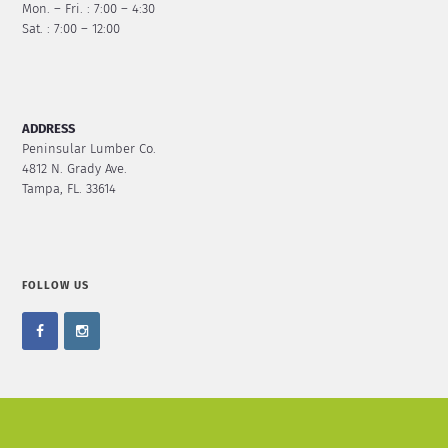
Mon. – Fri. : 7:00 – 4:30
Sat. : 7:00 – 12:00
ADDRESS
Peninsular Lumber Co.
4812 N. Grady Ave.
Tampa, FL. 33614
FOLLOW US