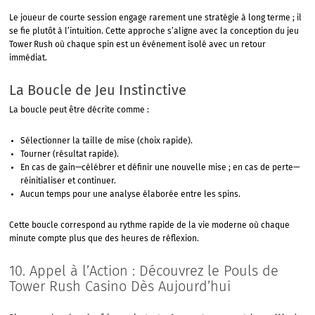
Le joueur de courte session engage rarement une stratégie à long terme ; il
se fie plutôt à l’intuition. Cette approche s’aligne avec la conception du jeu
Tower Rush où chaque spin est un événement isolé avec un retour
immédiat.
La Boucle de Jeu Instinctive
La boucle peut être décrite comme :
Sélectionner la taille de mise (choix rapide).
Tourner (résultat rapide).
En cas de gain—célébrer et définir une nouvelle mise ; en cas de perte—
réinitialiser et continuer.
Aucun temps pour une analyse élaborée entre les spins.
Cette boucle correspond au rythme rapide de la vie moderne où chaque
minute compte plus que des heures de réflexion.
10. Appel à l’Action : Découvrez le Pouls de
Tower Rush Casino Dès Aujourd’hui