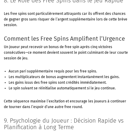
8. Le Rôle des Free Spins dans le Jeu Rapide
Les free spins sont particulièrement attrayants car ils offrent des chances
de gagner gros sans risquer de l’argent supplémentaire lors de cette brève
session.
Comment les Free Spins Amplifient l’Urgence
Un joueur peut recevoir un bonus de free spin après cinq victoires
consécutives—ce moment devient souvent le point culminant de leur courte
session de jeu.
Aucun pari supplémentaire requis pour les free spins.
Les multiplicateurs de bonus augmentent instantanément les gains.
Les gains issus des free spins sont crédités immédiatement.
Le spin suivant se réinitialise automatiquement si le jeu continue.
Cette séquence maximise l’excitation et encourage les joueurs à continuer
de tourner dans l’espoir d’une autre free round.
9. Psychologie du Joueur : Décision Rapide vs
Planification à Long Terme