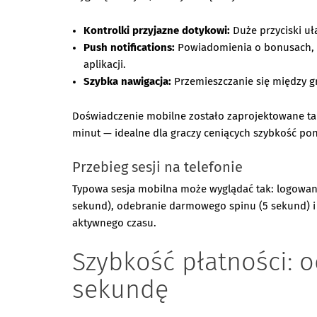
Kontrolki przyjazne dotykowi:
Duże przyciski uł
Push notifications:
Powiadomienia o bonusach, kt
aplikacji.
Szybka nawigacja:
Przemieszczanie się między g
Doświadczenie mobilne zostało zaprojektowane tak
minut — idealne dla graczy ceniących szybkość po
Przebieg sesji na telefonie
Typowa sesja mobilna może wyglądać tak: logowanie
sekund), odebranie darmowego spinu (5 sekund) i 
aktywnego czasu.
Szybkość płatności: o
sekundę