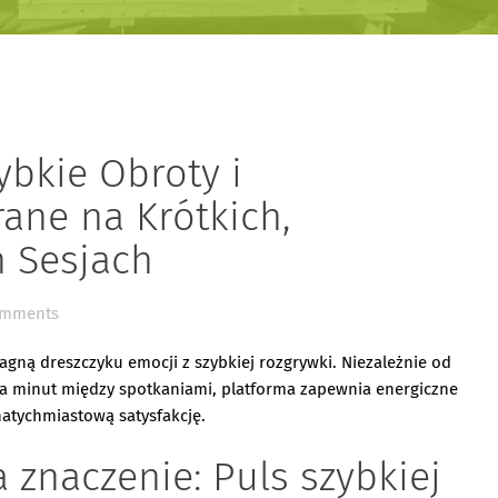
bkie Obroty i
ane na Krótkich,
 Sesjach
omments
gną dreszczyku emocji z szybkiej rozgrywki. Niezależnie od
lka minut między spotkaniami, platforma zapewnia energiczne
atychmiastową satysfakcję.
 znaczenie: Puls szybkiej