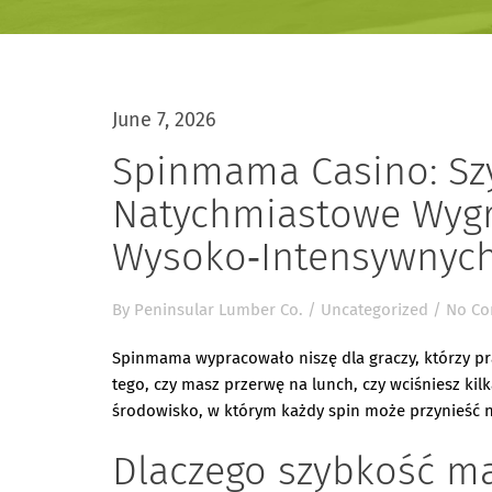
June 7, 2026
Spinmama Casino: Szy
Natychmiastowe Wygr
Wysoko‑Intensywnych
By
Peninsular Lumber Co.
/
Uncategorized
/
No C
Spinmama wypracowało niszę dla graczy, którzy pra
tego, czy masz przerwę na lunch, czy wciśniesz ki
środowisko, w którym każdy spin może przynieść n
Dlaczego szybkość ma