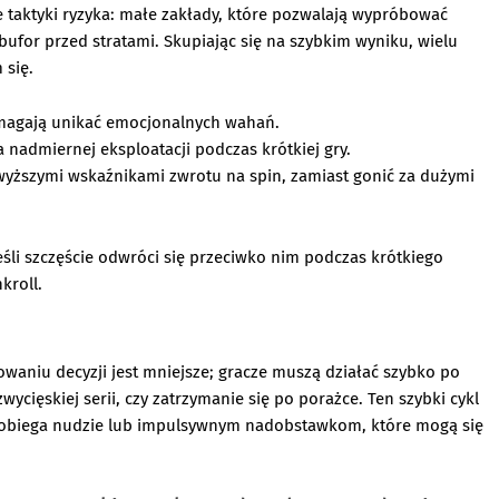
ne taktyki ryzyka: małe zakłady, które pozwalają wypróbować
bufor przed stratami. Skupiając się na szybkim wyniku, wielu
 się.
magają unikać emocjonalnych wahań.
nadmiernej eksploatacji podczas krótkiej gry.
 wyższymi wskaźnikami zwrotu na spin, zamiast gonić za dużymi
eśli szczęście odwróci się przeciwko nim podczas krótkiego
kroll.
waniu decyzji jest mniejsze; gracze muszą działać szybko po
cięskiej serii, czy zatrzymanie się po porażce. Ten szybki cykl
pobiega nudzie lub impulsywnym nadobstawkom, które mogą się