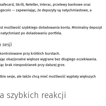
afecard, Skrill, Neteller, Interac, przelewy bankowe oraz
gecoin — zapewniając, że depozyty są natychmiastowe, a
 jest możliwość szybkiego doładowania konta. Minimalny depozyt
l natychmiast po doładowaniu portfela.
 sesji
 kontrolowane przy krótkich burstach.
jąc okazjonalne większe wygrane bez długiego oczekiwania.
ąc brak niespodzianek przy dalszej grze.
ótkie sesje, ale także chcą mieć możliwość wypłaty większych
 szybkich reakcji