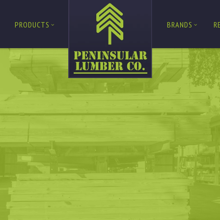
PRODUCTS
BRANDS
R