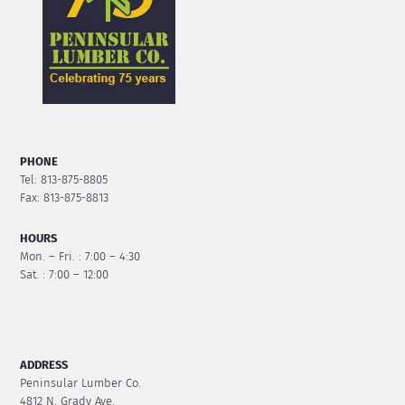
PHONE
Tel: 813-875-8805
Fax: 813-875-8813
HOURS
Mon. – Fri. : 7:00 – 4:30
Sat. : 7:00 – 12:00
ADDRESS
Peninsular Lumber Co.
4812 N. Grady Ave.