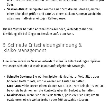
das Glück schnell zu testen—normalerweise zwischen 1 und 5 Dollar pro
Spin.
Session‑Ablauf:
Ein Spieler könnte einen Slot dreimal drehen, einmal
einen Live-Tisch prüfen und dann zu einem Jackpot‑Automat wechseln—
alles innerhalb einer einzigen Kaffeepause.
Dieses Muster hält den Adrenalinspiegel hoch, verhindert aber die
Ermüdung, die bei längeren Sessions auftreten kann.
5. Schnelle Entscheidungsfindung &
Risiko‑Management
Eine kurze, intensive Session erfordert schnelle Entscheidungen. Spieler
verlassen sich oft auf Instinkt statt auf tiefgehende Strategie.
Schnelle Gewinne:
Sie wählen Spiele mit niedrigerer Volatilität, aber
höherer Trefferquote, um die Walzen am Laufen zu halten.
Stop-Loss:
Viele setzen einen kleinen Stop-Loss—zum Beispiel 10 Dollar—
bevor sie beginnen, um die Kontrolle über ihr Budget zu behalten.
Gewinnserien:
Wenn sie eine Serie treffen, pausieren sie kurz, um zu
evaluieren, ob sie weiterdrehen oder früh auszahlen lassen.