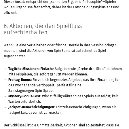
Dieser Ansatz entspricht der „schnellen Ergebnis‑Philosophie“—Spieler
wollen Ergebnisse fast sofort, daher ist der Entscheidungszyklus eng und
effizient.
6. Aktionen, die den Spielfluss
aufrechterhalten
Wenn Sie eine Serie haben oder frische Energie in Ihre Session bringen
möchten, sind die Aktionen von Spin Samurai auf schnelles Spiel
zugeschnitten.
Tägliche Missionen:
Einfache Aufgaben wie „Drehe drei Slots“ belohnen
mit Freispielen, die sofort genutzt werden können.
Freitag‑Bonus:
Ein zeitlich begrenztes Angebot, das Ihre Einzahlung für
das Wochenende verdoppelt—perfekt für eine
Samstagmorgen‑Spin‑Spree.
Mystery‑Bonus‑Fest:
Wird zufällig während des Spiels ausgelöst; kein
Warten erforderlich.
Jackpot‑Benachrichtigungen:
Echtzeit‑Benachrichtigungen, wenn ein
Jackpot kurz davor ist, zu knacken.
Der Schlüssel ist die Unmittelbarkeit; Aktionen sind so gestaltet, dass sie