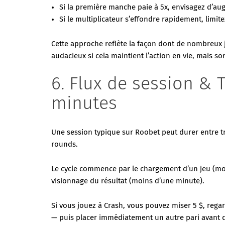
Si la première manche paie à 5x, envisagez d’au
Si le multiplicateur s’effondre rapidement, limit
Cette approche reflète la façon dont de nombreux j
audacieux si cela maintient l’action en vie, mais s
6. Flux de session & T
minutes
Une session typique sur Roobet peut durer entre t
rounds.
Le cycle commence par le chargement d’un jeu (moin
visionnage du résultat (moins d’une minute).
Si vous jouez à Crash, vous pouvez miser 5 $, regar
— puis placer immédiatement un autre pari avant d