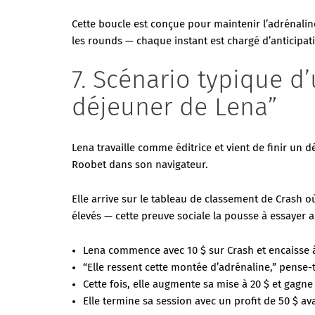
Cette boucle est conçue pour maintenir l’adrénaline
les rounds — chaque instant est chargé d’anticipat
7. Scénario typique d’
déjeuner de Lena”
Lena travaille comme éditrice et vient de finir un 
Roobet dans son navigateur.
Elle arrive sur le tableau de classement de Crash où
élevés — cette preuve sociale la pousse à essayer a
Lena commence avec 10 $ sur Crash et encaisse 
“Elle ressent cette montée d’adrénaline,” pense-t
Cette fois, elle augmente sa mise à 20 $ et gagne
Elle termine sa session avec un profit de 50 $ av