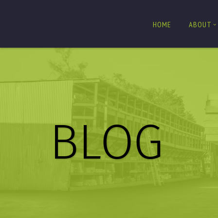
HOME
ABOUT
BLOG