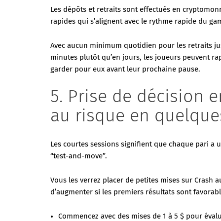
Les dépôts et retraits sont effectués en cryptomon
rapides qui s’alignent avec le rythme rapide du ga
Avec aucun minimum quotidien pour les retraits ju
minutes plutôt qu’en jours, les joueurs peuvent ra
garder pour eux avant leur prochaine pause.
5. Prise de décision 
au risque en quelque
Les courtes sessions signifient que chaque pari a 
“test-and-move”.
Vous les verrez placer de petites mises sur Crash au
d’augmenter si les premiers résultats sont favorabl
Commencez avec des mises de 1 à 5 $ pour évalue