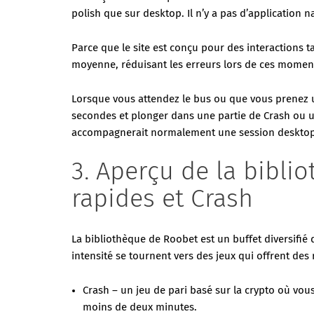
polish que sur desktop. Il n’y a pas d’application nat
Parce que le site est conçu pour des interactions t
moyenne, réduisant les erreurs lors de ces moment
Lorsque vous attendez le bus ou que vous prenez 
secondes et plonger dans une partie de Crash ou 
accompagnerait normalement une session desktop
3. Aperçu de la bibli
rapides et Crash
La bibliothèque de Roobet est un buffet diversifié d
intensité se tournent vers des jeux qui offrent des 
Crash – un jeu de pari basé sur la crypto où vou
moins de deux minutes.