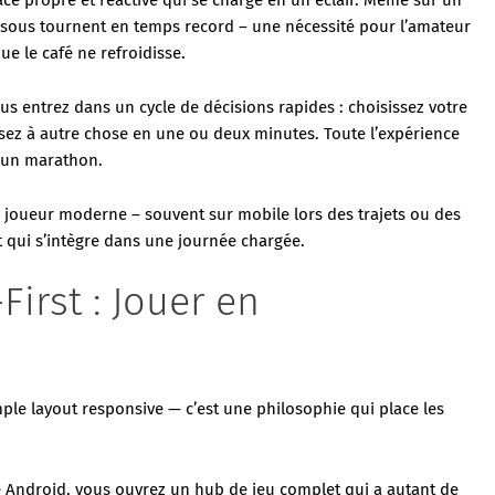
ce propre et réactive qui se charge en un éclair. Même sur un
 sous tournent en temps record – une nécessité pour l’amateur
ue le café ne refroidisse.
us entrez dans un cycle de décisions rapides : choisissez votre
passez à autre chose en une ou deux minutes. Toute l’expérience
à un marathon.
 joueur moderne – souvent sur mobile lors des trajets ou des
 qui s’intègre dans une journée chargée.
irst : Jouer en
ple layout responsive — c’est une philosophie qui place les
e Android, vous ouvrez un hub de jeu complet qui a autant de