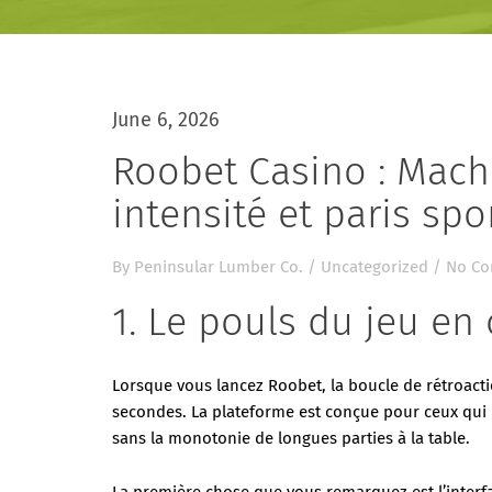
June 6, 2026
Roobet Casino : Mach
intensité et paris spo
By
Peninsular Lumber Co.
/
Uncategorized
/
No C
1. Le pouls du jeu en
Lorsque vous lancez Roobet, la boucle de rétroacti
secondes. La plateforme est conçue pour ceux qui 
sans la monotonie de longues parties à la table.