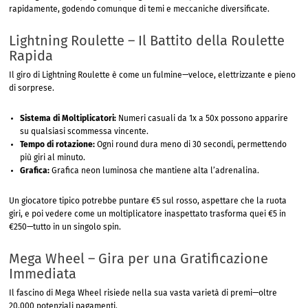
rapidamente, godendo comunque di temi e meccaniche diversificate.
Lightning Roulette – Il Battito della Roulette
Rapida
Il giro di Lightning Roulette è come un fulmine—veloce, elettrizzante e pieno
di sorprese.
Sistema di Moltiplicatori:
Numeri casuali da 1x a 50x possono apparire
su qualsiasi scommessa vincente.
Tempo di rotazione:
Ogni round dura meno di 30 secondi, permettendo
più giri al minuto.
Grafica:
Grafica neon luminosa che mantiene alta l’adrenalina.
Un giocatore tipico potrebbe puntare €5 sul rosso, aspettare che la ruota
giri, e poi vedere come un moltiplicatore inaspettato trasforma quei €5 in
€250—tutto in un singolo spin.
Mega Wheel – Gira per una Gratificazione
Immediata
Il fascino di Mega Wheel risiede nella sua vasta varietà di premi—oltre
20.000 potenziali pagamenti.