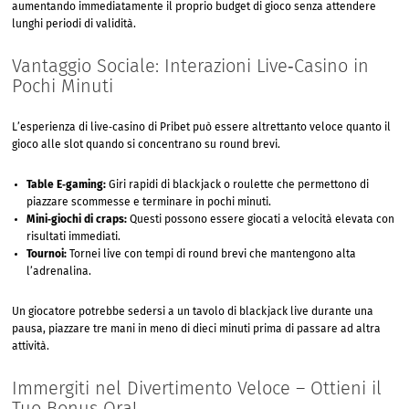
aumentando immediatamente il proprio budget di gioco senza attendere
lunghi periodi di validità.
Vantaggio Sociale: Interazioni Live‑Casino in
Pochi Minuti
L’esperienza di live‑casino di Pribet può essere altrettanto veloce quanto il
gioco alle slot quando si concentrano su round brevi.
Table E‑gaming:
Giri rapidi di blackjack o roulette che permettono di
piazzare scommesse e terminare in pochi minuti.
Mini‑giochi di craps:
Questi possono essere giocati a velocità elevata con
risultati immediati.
Tournoi:
Tornei live con tempi di round brevi che mantengono alta
l’adrenalina.
Un giocatore potrebbe sedersi a un tavolo di blackjack live durante una
pausa, piazzare tre mani in meno di dieci minuti prima di passare ad altra
attività.
Immergiti nel Divertimento Veloce – Ottieni il