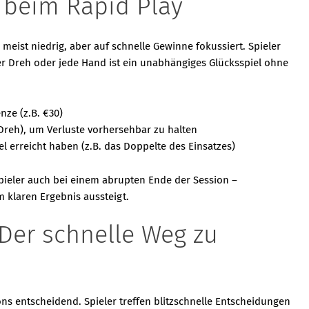
 beim Rapid Play
z meist niedrig, aber auf schnelle Gewinne fokussiert. Spieler
er Dreh oder jede Hand ist ein unabhängiges Glücksspiel ohne
nze (z.B. €30)
 Dreh), um Verluste vorhersehbar zu halten
l erreicht haben (z.B. das Doppelte des Einsatzes)
r Spieler auch bei einem abrupten Ende der Session –
m klaren Ergebnis aussteigt.
 Der schnelle Weg zu
ns entscheidend. Spieler treffen blitzschnelle Entscheidungen