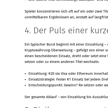
Spieler konzentrieren sich oft auf ein oder zwei T
unmittelbaren Ergebnissen an, anstatt auf langfris
4. Der Puls einer kur
Ein typischer Burst beginnt mit einer Einzahlung –
Kryptowährung‑Überweisung – gefolgt von einer sch
einen bescheidenen Einsatz, dreht oder setzt eine 
setzen oder zu einem anderen Titel wechseln.
Einzahlung: €20 via Visa oder Ethereum innerh
Einsatzstrategie: Fester €1 Einsatz bei jedem Dr
Entscheidungspunkt: Gewinn? Re‑setzen oder we
Der gesamte Ablauf – von Einzahlung bis Auszahlu