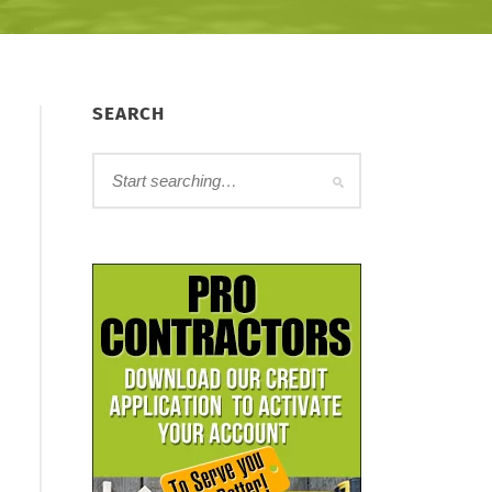
SEARCH