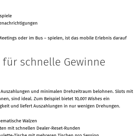
spiele
enachrichtigungen
eetings oder im Bus – spielen, ist das mobile Erlebnis darauf
le für schnelle Gewinne
lle Auszahlungen und minimalen Drehzeitraum belohnen. Slots mit
nnen, sind ideal. Zum Beispiel bietet
10,001 Wishes
ein
keit und liefert Auszahlungen in nur wenigen Drehungen.
thematische Walzen
nten mit schnellen Dealer‑Reset‑Runden
Roulette‑Tische mit mehreren Tischen pro Session