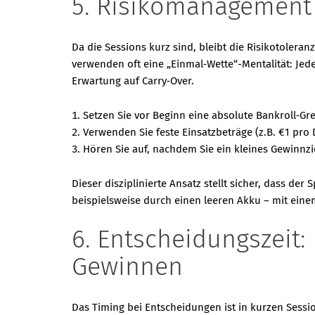
5. Risikomanagement
Da die Sessions kurz sind, bleibt die Risikotoleran
verwenden oft eine „Einmal‑Wette“-Mentalität: Jed
Erwartung auf Carry‑Over.
Setzen Sie vor Beginn eine absolute Bankroll‑Gre
Verwenden Sie feste Einsatzbeträge (z.B. €1 pro
Hören Sie auf, nachdem Sie ein kleines Gewinnzie
Dieser disziplinierte Ansatz stellt sicher, dass de
beispielsweise durch einen leeren Akku – mit eine
6. Entscheidungszeit:
Gewinnen
Das Timing bei Entscheidungen ist in kurzen Sessio