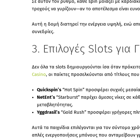
Σε αυτόν τον ρυθμό, κάθε spin μοιάζει με καρδια
τροχούς να γυρίζουν—αν το αποτέλεσμα είναι ευνο
Αυτή η δομή διατηρεί την ενέργεια υψηλή, ενώ απ
συνεδρίες.
3. Επιλογές Slots για
Δεν όλα τα slots δημιουργούνται ίσα όταν πρόκε
Casino
, οι παίκτες προσελκύονται από τίτλους π
Quickspin’s
“Hot Spin” προσφέρει συχνές μεσαί
NetEnt’s
“Starburst” παρέχει άμεσες νίκες σε κ
μεταβλητότητας.
Yggdrasil’s
“Gold Rush” προσφέρει γρήγορες πλη
Αυτά τα παιχνίδια επιλέγονται για τον σύντομο 
απλές ενεργοποιήσεις μπόνους που ανταμείβουν γ