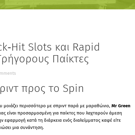
k‑Hit Slots και Rapid
 Γρήγορους Παίκτες
omments
ριντ προς το Spin
υ μοιάζει περισσότερο με σπριντ παρά με μαραθώνιο,
Mr Green
μας είναι προσαρμοσμένη για παίκτες που λαχταρούν άμεση
ην εφαρμογή κατά τη διάρκεια ενός διαλείμματος καφέ είτε
ιώσει μια συνάντηση.