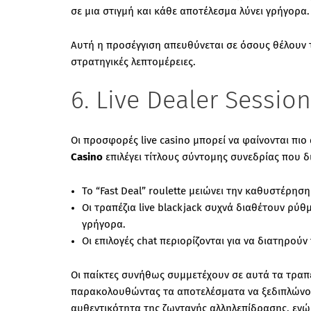
σε μια στιγμή και κάθε αποτέλεσμα λύνει γρήγορα.
Αυτή η προσέγγιση απευθύνεται σε όσους θέλουν τ
στρατηγικές λεπτομέρειες.
6. Live Dealer Sessi
Οι προσφορές live casino μπορεί να φαίνονται πι
Casino
επιλέγει τίτλους σύντομης συνεδρίας που 
Το “Fast Deal” roulette μειώνει την καθυστέρησ
Οι τραπέζια live blackjack συχνά διαθέτουν ρύθμ
γρήγορα.
Οι επιλογές chat περιορίζονται για να διατηρούν 
Οι παίκτες συνήθως συμμετέχουν σε αυτά τα τραπέ
παρακολουθώντας τα αποτελέσματα να ξεδιπλώνο
αυθεντικότητα της ζωντανής αλληλεπίδρασης, ενώ