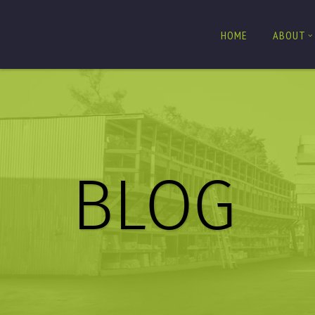
HOME
ABOUT
BLOG