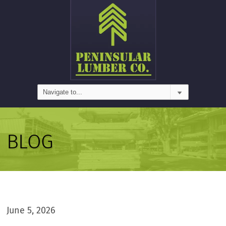
BLOG
June 5, 2026