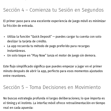
Sección 4 – Comienza tu Sesión en Segundos
El primer paso para una excelente experiencia de juego móvil es minimizar
la fricción de entrada.
Utiliza la función “Quick Deposit” — puedes cargar tu cuenta con solo
deslizar la tarjeta de crédito.
La app recuerda tu método de pago preferido para recargas
instantáneas.
Un solo toque en “Play Now” lanza el motor de juego sin demora.
Este flujo simplificado significa que puedes empezar a jugar en el primer
minuto después de abrir la app, perfecto para esos momentos ajustados
entre reuniones.
Sección 5 – Toma Decisiones en Movimiento
No buscas estrategia profunda ni largas deliberaciones; lo que importa es
el timing y el instinto. La interfaz móvil ofrece retroalimentación en tiempo
real en cada apuesta: