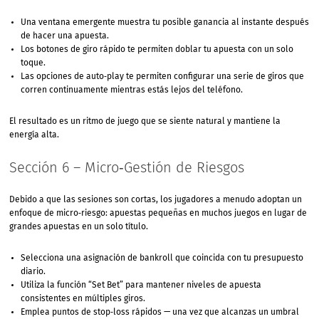
Una ventana emergente muestra tu posible ganancia al instante después
de hacer una apuesta.
Los botones de giro rápido te permiten doblar tu apuesta con un solo
toque.
Las opciones de auto‑play te permiten configurar una serie de giros que
corren continuamente mientras estás lejos del teléfono.
El resultado es un ritmo de juego que se siente natural y mantiene la
energía alta.
Sección 6 – Micro‑Gestión de Riesgos
Debido a que las sesiones son cortas, los jugadores a menudo adoptan un
enfoque de micro‑riesgo: apuestas pequeñas en muchos juegos en lugar de
grandes apuestas en un solo título.
Selecciona una asignación de bankroll que coincida con tu presupuesto
diario.
Utiliza la función “Set Bet” para mantener niveles de apuesta
consistentes en múltiples giros.
Emplea puntos de stop‑loss rápidos — una vez que alcanzas un umbral