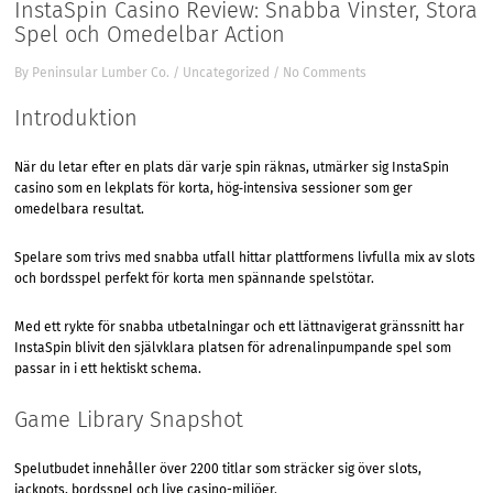
InstaSpin Casino Review: Snabba Vinster, Stora
Spel och Omedelbar Action
By
Peninsular Lumber Co.
/
Uncategorized
/
No Comments
Introduktion
När du letar efter en plats där varje spin räknas, utmärker sig InstaSpin
casino som en lekplats för korta, hög‑intensiva sessioner som ger
omedelbara resultat.
Spelare som trivs med snabba utfall hittar plattformens livfulla mix av slots
och bordsspel perfekt för korta men spännande spelstötar.
Med ett rykte för snabba utbetalningar och ett lättnavigerat gränssnitt har
InstaSpin blivit den självklara platsen för adrenalinpumpande spel som
passar in i ett hektiskt schema.
Game Library Snapshot
Spelutbudet innehåller över 2200 titlar som sträcker sig över slots,
jackpots, bordsspel och live casino-miljöer.