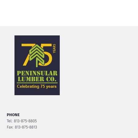
PHONE
Tel: 813-875-8805
Fax: 813-875-8813