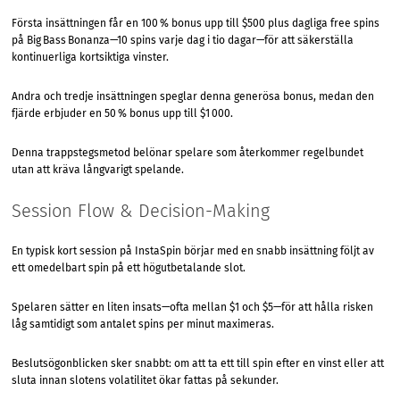
Första insättningen får en 100 % bonus upp till $500 plus dagliga free spins
på Big Bass Bonanza—10 spins varje dag i tio dagar—för att säkerställa
kontinuerliga kortsiktiga vinster.
Andra och tredje insättningen speglar denna generösa bonus, medan den
fjärde erbjuder en 50 % bonus upp till $1 000.
Denna trappstegsmetod belönar spelare som återkommer regelbundet
utan att kräva långvarigt spelande.
Session Flow & Decision-Making
En typisk kort session på InstaSpin börjar med en snabb insättning följt av
ett omedelbart spin på ett högutbetalande slot.
Spelaren sätter en liten insats—ofta mellan $1 och $5—för att hålla risken
låg samtidigt som antalet spins per minut maximeras.
Beslutsögonblicken sker snabbt: om att ta ett till spin efter en vinst eller att
sluta innan slotens volatilitet ökar fattas på sekunder.