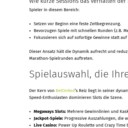
Wie kurze Sessions das Verhalten der
Spieler in diesem Bereich:
Setzen vor Beginn eine feste Zeitbegrenzung.
Bevorzugen Spiele mit schnellen Runden (z.B. M
Fokussieren sich auf sofortige Gewinne statt auf l
Dieser Ansatz hält die Dynamik aufrecht und reduz
Marathon‑Spielrunden auftreten.
Spielauswahl, die Ihr
Der Kern von
BetOnRed
’s Reiz liegt in seiner dyn
Speed‑Enthusiasten dominieren Slots die Szene.
Megaways Slots:
Mehrere Gewinnlinien und Kask
Jackpot‑Spiele:
Progressive Auszahlungen, die 
Live Casino:
Power Up Roulette und Crazy Time b