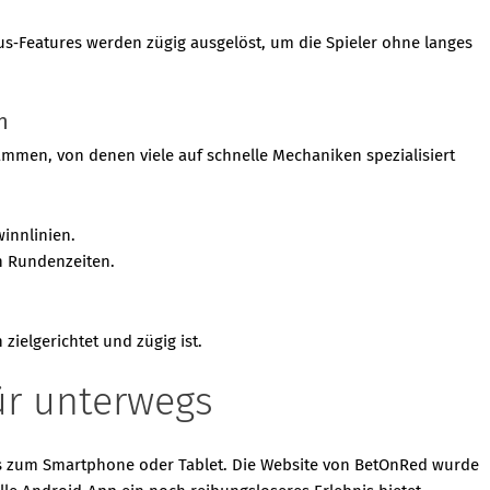
nus‑Features werden zügig ausgelöst, um die Spieler ohne langes
n
sammen, von denen viele auf schnelle Mechaniken spezialisiert
innlinien.
n Rundenzeiten.
zielgerichtet und zügig ist.
ür unterwegs
egs zum Smartphone oder Tablet. Die Website von BetOnRed wurde