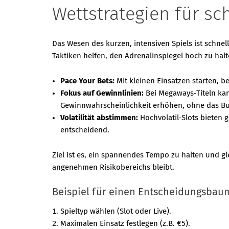
Wettstrategien für s
Das Wesen des kurzen, intensiven Spiels ist schnell
Taktiken helfen, den Adrenalinspiegel hoch zu halt
Pace Your Bets:
Mit kleinen Einsätzen starten,
Fokus auf Gewinnlinien:
Bei Megaways‑Titeln kan
Gewinnwahrscheinlichkeit erhöhen, ohne das Bu
Volatilität abstimmen:
Hochvolatil‑Slots bieten 
entscheidend.
Ziel ist es, ein spannendes Tempo zu halten und gle
angenehmen Risikobereichs bleibt.
Beispiel für einen Entscheidungsbau
Spieltyp wählen (Slot oder Live).
Maximalen Einsatz festlegen (z.B. €5).