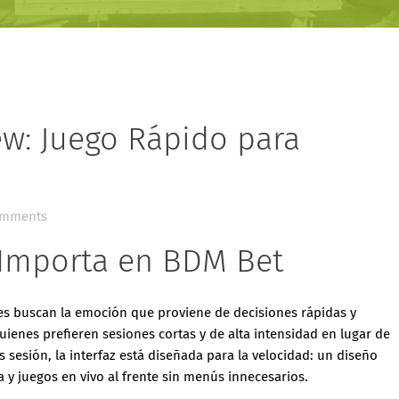
w: Juego Rápido para
omments
 Importa en BDM Bet
es buscan la emoción que proviene de decisiones rápidas y
ienes prefieren sesiones cortas y de alta intensidad en lugar de
sesión, la interfaz está diseñada para la velocidad: un diseño
 y juegos en vivo al frente sin menús innecesarios.