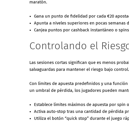
maratón.
Gana un punto de fidelidad por cada €20 aposta
Apunta a niveles superiores en pocas semanas d
Canjea puntos por cashback instantáneo o spins 
Controlando el Riesg
Las sesiones cortas significan que es menos prob
salvaguardas para mantener el riesgo bajo control
Con límites de apuesta predefinidos y una función
un umbral de pérdida, los jugadores pueden manten
Establece límites máximos de apuesta por spin 
Activa auto‑stop tras una cantidad de pérdida pr
Utiliza el botón “quick stop” durante el juego rá