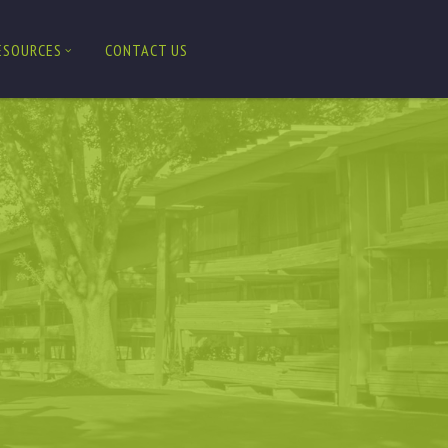
ESOURCES
CONTACT US