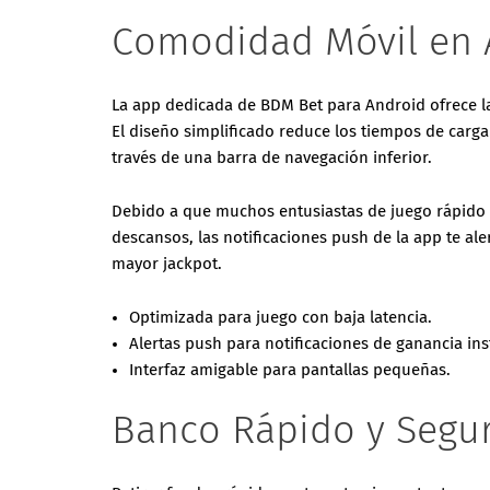
Comodidad Móvil en 
La app dedicada de BDM Bet para Android ofrece la
El diseño simplificado reduce los tiempos de carg
través de una barra de navegación inferior.
Debido a que muchos entusiastas de juego rápido 
descansos, las notificaciones push de la app te 
mayor jackpot.
Optimizada para juego con baja latencia.
Alertas push para notificaciones de ganancia in
Interfaz amigable para pantallas pequeñas.
Banco Rápido y Segu