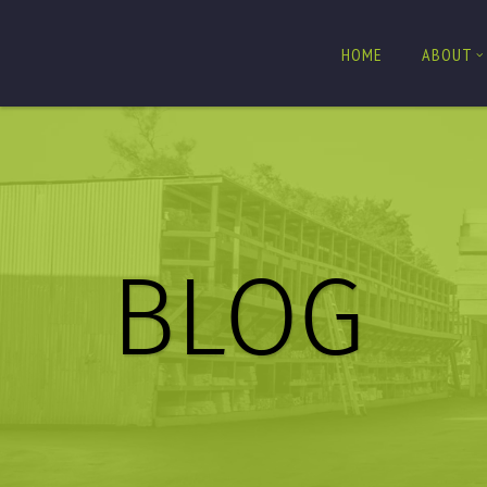
HOME
ABOUT
BLOG