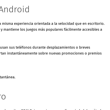
Android
 misma experiencia orientada a la velocidad que en escritorio.
a y mantiene los juegos más populares fácilmente accesibles a
usan sus teléfonos durante desplazamientos o breves
alertan instantáneamente sobre nuevas promociones o premios
stantánea.
ro