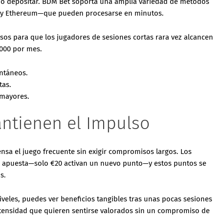
mo depositar. BDM Bet soporta una amplia variedad de métodos
 y Ethereum—que pueden procesarse en minutos.
osos para que los jugadores de sesiones cortas rara vez alcancen
,000 por mes.
antáneos.
tas.
 mayores.
tienen el Impulso
nsa el juego frecuente sin exigir compromisos largos. Los
a apuesta—solo €20 activan un nuevo punto—y estos puntos se
s.
veles, puedes ver beneficios tangibles tras unas pocas sesiones
ntensidad que quieren sentirse valorados sin un compromiso de